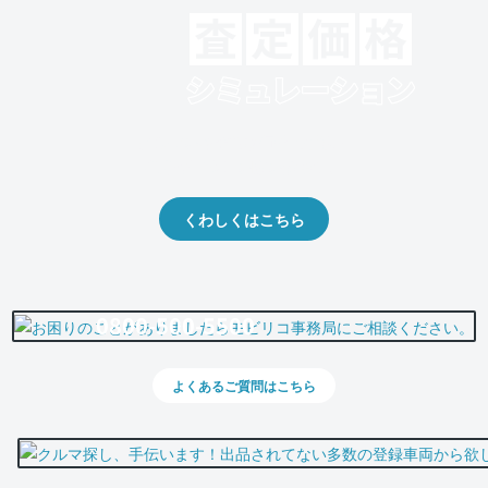
クルマの将来的な価値を予測！
出品や下取りの際の参考に。
くわしくはこちら
0800-500-5500
よくあるご質問はこちら