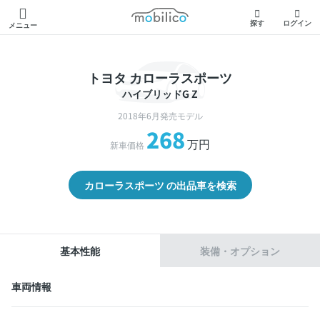
モビリコ
探す
ログイン
メニュー
トヨタ カローラスポーツ
ハイブリッドG Z
2018年6月発売モデル
268
万円
新車価格
カローラスポーツ の出品車を検索
基本性能
装備・オプション
車両情報