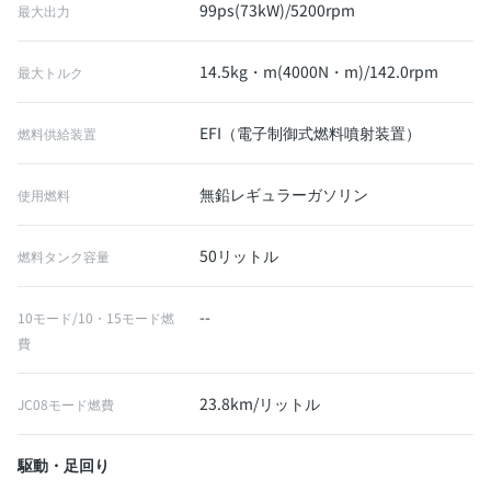
99ps(73kW)/5200rpm
最大出力
14.5kg・m(4000N・m)/142.0rpm
最大トルク
EFI（電子制御式燃料噴射装置）
燃料供給装置
無鉛レギュラーガソリン
使用燃料
50リットル
燃料タンク容量
--
10モード/10・15モード燃
費
23.8km/リットル
JC08モード燃費
駆動・足回り