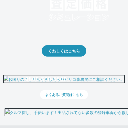
クルマの将来的な価値を予測！
出品や下取りの際の参考に。
くわしくはこちら
0800-500-5500
よくあるご質問はこちら