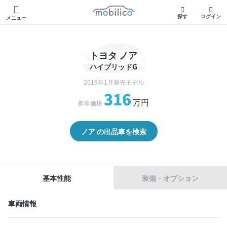
モビリコ
探す
ログイン
メニュー
トヨタ ノア
ハイブリッドG
2019年1月発売モデル
316
万円
新車価格
ノア の出品車を検索
基本性能
装備・オプション
車両情報