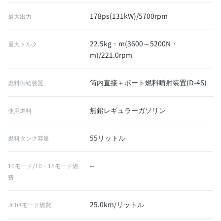
178ps(131kW)/5700rpm
最大出力
22.5kg・m(3600～5200N・
最大トルク
m)/221.0rpm
筒内直接＋ポート燃料噴射装置(D-4S)
燃料供給装置
無鉛レギュラーガソリン
使用燃料
55リットル
燃料タンク容量
--
10モード/10・15モード燃
費
25.0km/リットル
JC08モード燃費