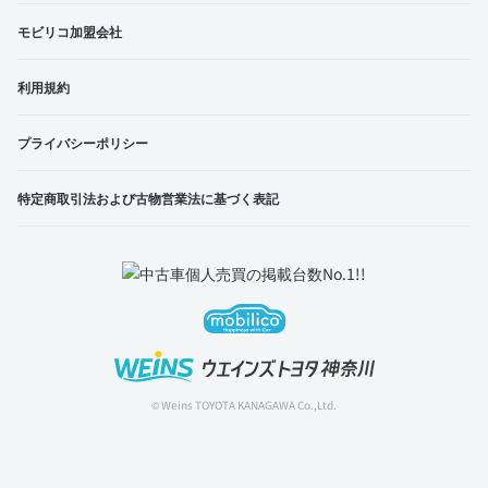
モビリコ加盟会社
利用規約
プライバシーポリシー
特定商取引法および古物営業法に基づく表記
© Weins TOYOTA KANAGAWA Co.,Ltd.