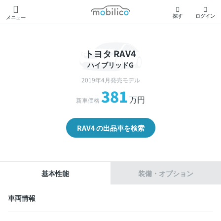
モビリコ
探す
ログイン
メニュー
トヨタ RAV4
ハイブリッドG
2019年4月発売モデル
381
万円
新車価格
RAV4 の出品車を検索
基本性能
装備・オプション
車両情報