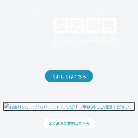
モビリコでクルマを売りたい方
クルマの将来的な価値を予測！
出品や下取りの際の参考に。
くわしくはこちら
0800-500-5500
よくあるご質問はこちら