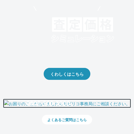
モビリコでクルマを売りたい方
クルマの将来的な価値を予測！
出品や下取りの際の参考に。
くわしくはこちら
0800-500-5500
よくあるご質問はこちら