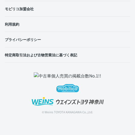
モビリコ加盟会社
利用規約
プライバシーポリシー
特定商取引法および古物営業法に基づく表記
© Weins TOYOTA KANAGAWA Co.,Ltd.