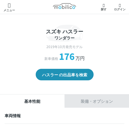
モビリコ
探す
ログイン
メニュー
スズキ ハスラー
ワンダラー
2019年10月発売モデル
176
万円
新車価格
ハスラー の出品車を検索
基本性能
装備・オプション
車両情報