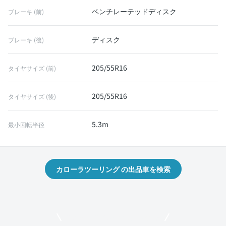
ベンチレーテッドディスク
ブレーキ (前)
ディスク
ブレーキ (後)
205/55R16
タイヤサイズ (前)
205/55R16
タイヤサイズ (後)
5.3m
最小回転半径
カローラツーリング の出品車を検索
モビリコでクルマを売りたい方