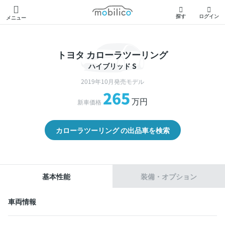
モビリコ
探す
ログイン
メニュー
トヨタ カローラツーリング
ハイブリッド S
2019年10月発売モデル
265
万円
新車価格
カローラツーリング の出品車を検索
基本性能
装備・オプション
車両情報