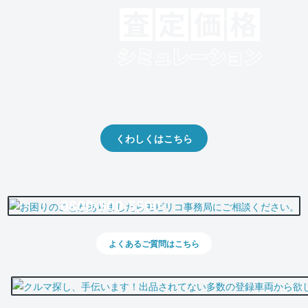
クルマの将来的な価値を予測！
出品や下取りの際の参考に。
くわしくはこちら
0800-500-5500
よくあるご質問はこちら