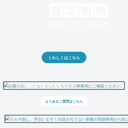
クルマの将来的な価値を予測！
出品や下取りの際の参考に。
くわしくはこちら
0800-500-5500
よくあるご質問はこちら