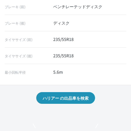
ベンチレーテッドディスク
ブレーキ (前)
ディスク
ブレーキ (後)
235/55R18
タイヤサイズ (前)
235/55R18
タイヤサイズ (後)
5.6m
最小回転半径
ハリアー の出品車を検索
モビリコでクルマを売りたい方