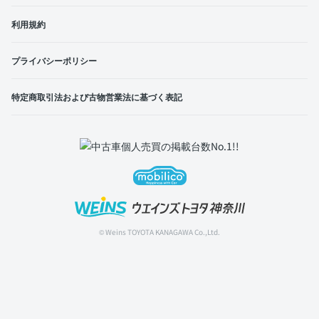
利用規約
プライバシーポリシー
特定商取引法および古物営業法に基づく表記
© Weins TOYOTA KANAGAWA Co.,Ltd.