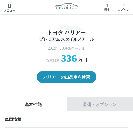
モビリコ
探す
ログイン
メニュー
トヨタ ハリアー
プレミアム スタイルノアール
2019年10月発売モデル
336
万円
新車価格
ハリアー の出品車を検索
基本性能
装備・オプション
車両情報