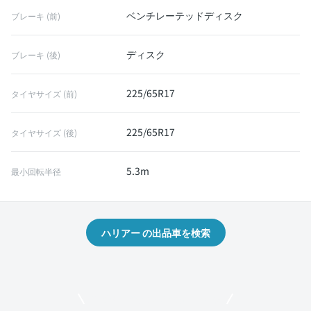
ベンチレーテッドディスク
ブレーキ (前)
ディスク
ブレーキ (後)
225/65R17
タイヤサイズ (前)
225/65R17
タイヤサイズ (後)
5.3m
最小回転半径
ハリアー の出品車を検索
モビリコでクルマを売りたい方