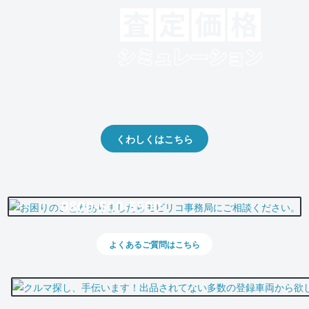
クルマの将来的な価値を予測！
出品や下取りの際の参考に。
くわしくはこちら
0800-500-5500
よくあるご質問はこちら