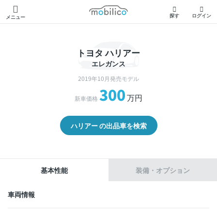
モビリコ
探す
ログイン
メニュー
トヨタ ハリアー
エレガンス
2019年10月発売モデル
300
万円
新車価格
ハリアー の出品車を検索
基本性能
装備・オプション
車両情報