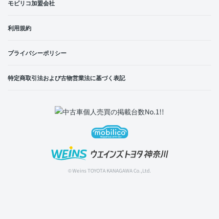
モビリコ加盟会社
利用規約
プライバシーポリシー
特定商取引法および古物営業法に基づく表記
© Weins TOYOTA KANAGAWA Co.,Ltd.