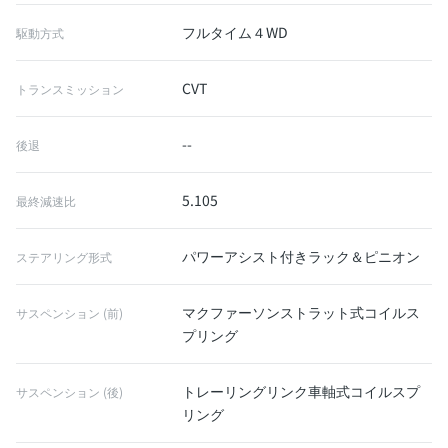
フルタイム４WD
駆動方式
CVT
トランスミッション
--
後退
5.105
最終減速比
パワーアシスト付きラック＆ピニオン
ステアリング形式
マクファーソンストラット式コイルス
サスペンション (前)
プリング
トレーリングリンク車軸式コイルスプ
サスペンション (後)
リング