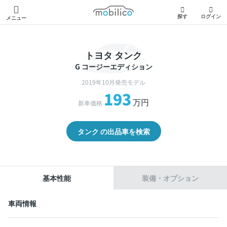
モビリコ
探す
ログイン
メニュー
トヨタ タンク
G コージーエディション
2019年10月発売モデル
193
万円
新車価格
タンク の出品車を検索
基本性能
装備・オプション
車両情報