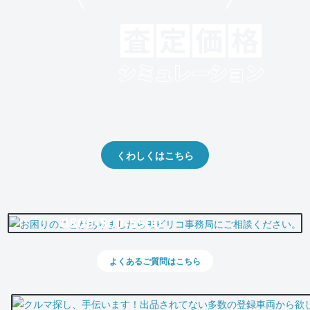
モビリコでクルマを売りたい方
クルマの将来的な価値を予測！
出品や下取りの際の参考に。
くわしくはこちら
0800-500-5500
よくあるご質問はこちら