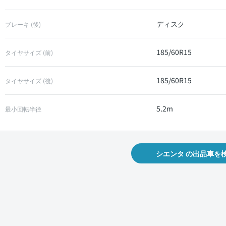
ディスク
ブレーキ (後)
185/60R15
タイヤサイズ (前)
185/60R15
タイヤサイズ (後)
5.2m
最小回転半径
シエンタ の出品車を