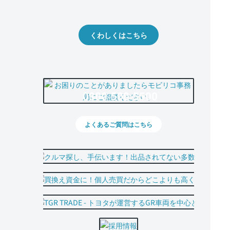
出品や下取りの際の参考に。
くわしくはこちら
0800-500-5500
よくあるご質問はこちら