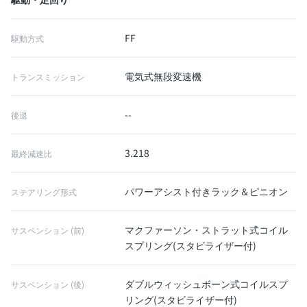
FF
駆動方式
電気式無段変速機
トランスミッション
--
後退
3.218
最終減速比
パワーアシスト付きラック＆ピニオン
ステアリング形式
マクファーソン・ストラット式コイル
サスペンション (前)
スプリング(スタビライザー付)
ダブルウィッシュボーン式コイルスプ
サスペンション (後)
リング(スタビライザー付)