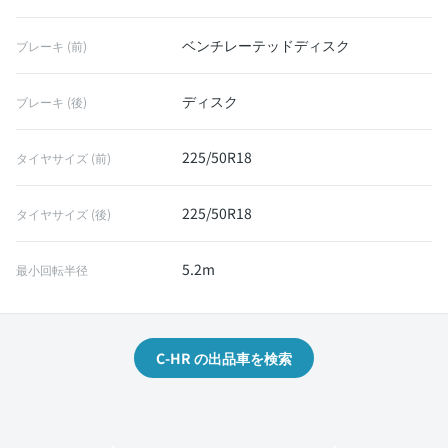
ベンチレーテッドディスク
ブレーキ (前)
ディスク
ブレーキ (後)
225/50R18
タイヤサイズ (前)
225/50R18
タイヤサイズ (後)
5.2m
最小回転半径
C-HR の出品車を検索