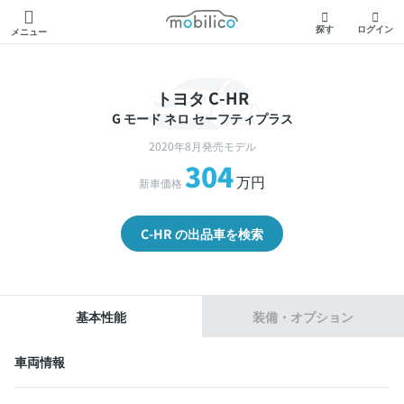
モビリコ
探す
ログイン
メニュー
トヨタ C-HR
G モード ネロ セーフティプラス
2020年8月発売モデル
304
万円
新車価格
C-HR の出品車を検索
基本性能
装備・オプション
車両情報