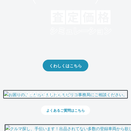
モビリコでクルマを売りたい方
クルマの将来的な価値を予測！
出品や下取りの際の参考に。
くわしくはこちら
0800-500-5500
よくあるご質問はこちら