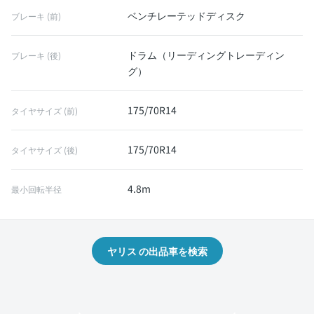
ベンチレーテッドディスク
ブレーキ (前)
ドラム（リーディングトレーディン
ブレーキ (後)
グ）
175/70R14
タイヤサイズ (前)
175/70R14
タイヤサイズ (後)
4.8m
最小回転半径
ヤリス の出品車を検索