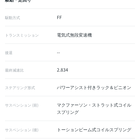
FF
駆動方式
電気式無段変速機
トランスミッション
--
後退
2.834
最終減速比
パワーアシスト付きラック＆ピニオン
ステアリング形式
マクファーソン・ストラット式コイル
サスペンション (前)
スプリング
トーションビーム式コイルスプリング
サスペンション (後)