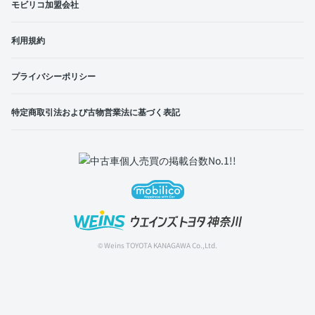
モビリコ加盟会社
利用規約
プライバシーポリシー
特定商取引法および古物営業法に基づく表記
© Weins TOYOTA KANAGAWA Co.,Ltd.