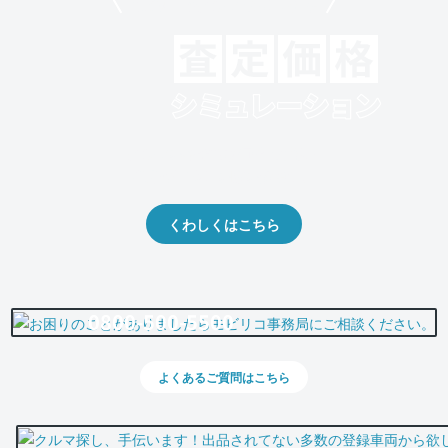
モビリコでクルマを売りたい方
クルマの将来的な価値を予測！
出品や下取りの際の参考に。
くわしくはこちら
0800-500-5500
よくあるご質問はこちら