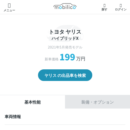
モビリコ
探す
ログイン
メニュー
トヨタ ヤリス
ハイブリッドX
2021年5月発売モデル
199
万円
新車価格
ヤリス の出品車を検索
基本性能
装備・オプション
車両情報