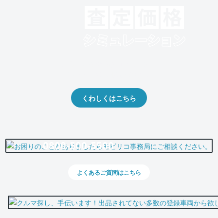
クルマの将来的な価値を予測！
出品や下取りの際の参考に。
くわしくはこちら
0800-500-5500
よくあるご質問はこちら