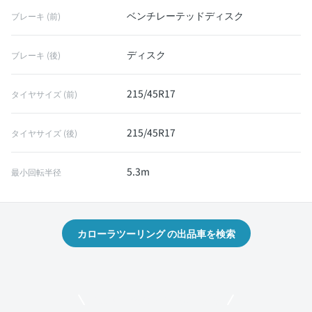
ベンチレーテッドディスク
ブレーキ (前)
ディスク
ブレーキ (後)
215/45R17
タイヤサイズ (前)
215/45R17
タイヤサイズ (後)
5.3m
最小回転半径
カローラツーリング の出品車を検索
モビリコでクルマを売りたい方