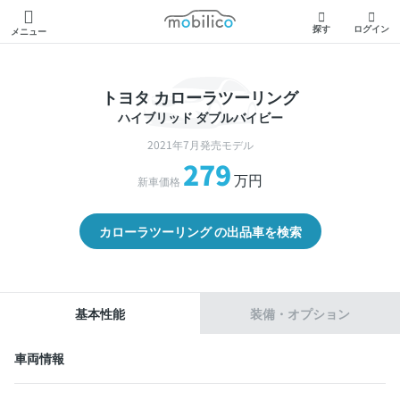
モビリコ
探す
ログイン
メニュー
トヨタ カローラツーリング
ハイブリッド ダブルバイビー
2021年7月発売モデル
279
万円
新車価格
カローラツーリング の出品車を検索
基本性能
装備・オプション
車両情報