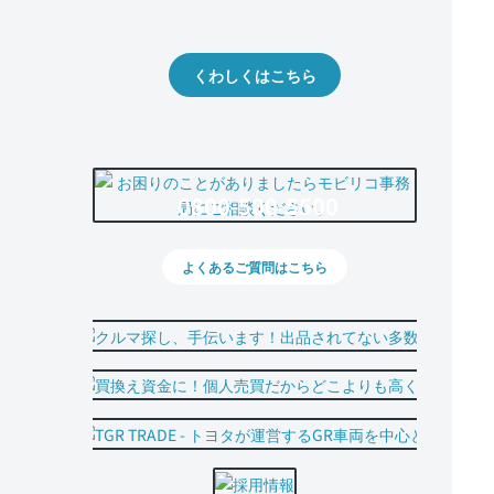
出品や下取りの際の参考に。
くわしくはこちら
0800-500-5500
よくあるご質問はこちら