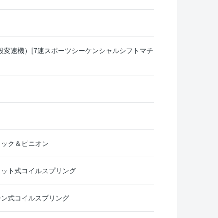
（自動無段変速機）[7速スポーツシーケンシャルシフトマチ
ラック＆ピニオン
ラット式コイルスプリング
ーン式コイルスプリング