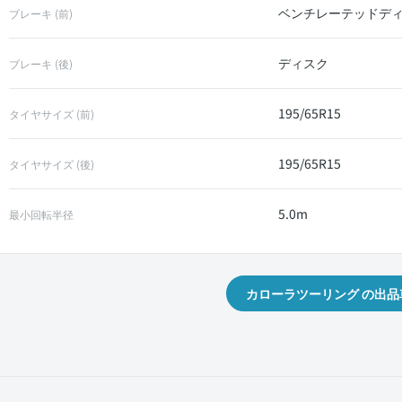
ベンチレーテッドデ
ブレーキ (前)
ディスク
ブレーキ (後)
195/65R15
タイヤサイズ (前)
195/65R15
タイヤサイズ (後)
5.0m
最小回転半径
カローラツーリング の出品