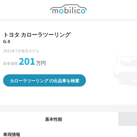
モビリコ
トヨタ カローラツーリング
G-X
2021年7月発売モデル
201
万円
新車価格
カローラツーリング の出品車を検索
基本性能
車両情報