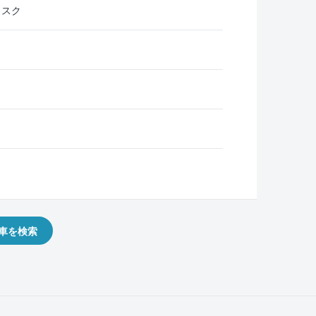
ィスク
車を検索