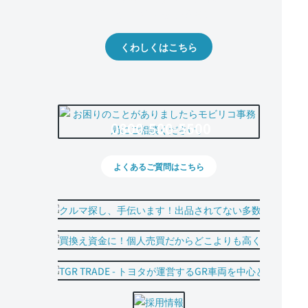
出品や下取りの際の参考に。
くわしくはこちら
0800-500-5500
よくあるご質問はこちら