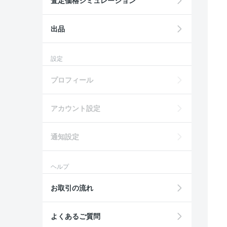
査定価格シミュレーション
出品
設定
プロフィール
アカウント設定
通知設定
ヘルプ
お取引の流れ
よくあるご質問