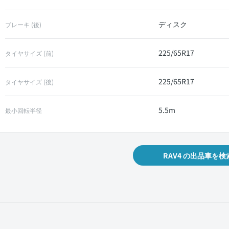
ディスク
ブレーキ (後)
225/65R17
タイヤサイズ (前)
225/65R17
タイヤサイズ (後)
5.5m
最小回転半径
RAV4 の出品車を検