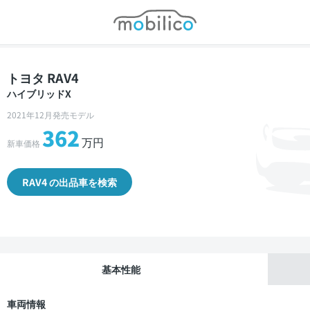
モビリコ
トヨタ RAV4
ハイブリッドX
2021年12月発売モデル
362
万円
新車価格
RAV4 の出品車を検索
基本性能
車両情報