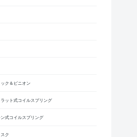
ラック＆ピニオン
トラット式コイルスプリング
ーン式コイルスプリング
ィスク