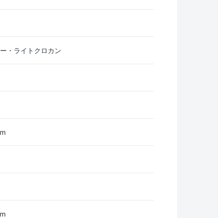
リー・ライトクロカン
mm
mm