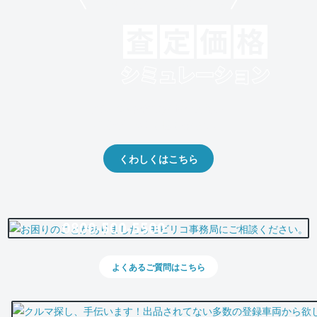
モビリコでクルマを売りたい方
クルマの将来的な価値を予測！
出品や下取りの際の参考に。
くわしくはこちら
0800-500-5500
よくあるご質問はこちら