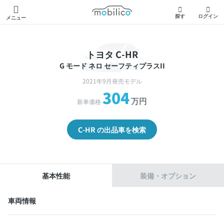
モビリコ
探す
ログイン
メニュー
トヨタ C-HR
G モード ネロ セーフティプラスII
2021年9月発売モデル
304
万円
新車価格
C-HR の出品車を検索
基本性能
装備・オプション
車両情報