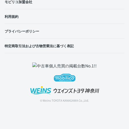
モビリコ加盟会社
利用規約
プライバシーポリシー
特定商取引法および古物営業法に基づく表記
© Weins TOYOTA KANAGAWA Co.,Ltd.