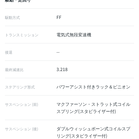
FF
駆動方式
電気式無段変速機
トランスミッション
--
後退
3.218
最終減速比
パワーアシスト付きラック＆ピニオン
ステアリング形式
マクファーソン・ストラット式コイル
サスペンション (前)
スプリング(スタビライザー付)
ダブルウィッシュボーン式コイルスプ
サスペンション (後)
リング(スタビライザー付)