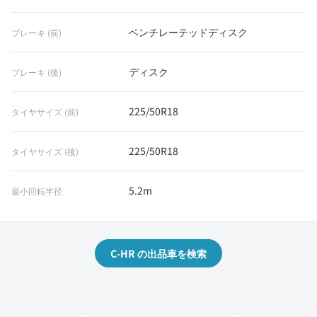
ベンチレーテッドディスク
ブレーキ (前)
ディスク
ブレーキ (後)
225/50R18
タイヤサイズ (前)
225/50R18
タイヤサイズ (後)
5.2m
最小回転半径
C-HR の出品車を検索