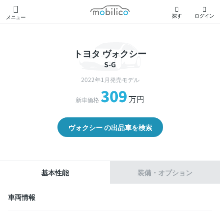
モビリコ
探す
ログイン
メニュー
トヨタ ヴォクシー
S-G
2022年1月発売モデル
309
万円
新車価格
ヴォクシー の出品車を検索
基本性能
装備・オプション
車両情報