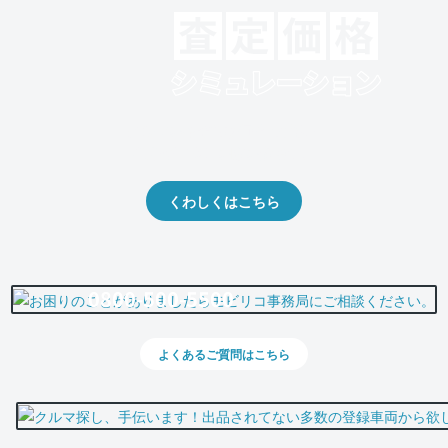
クルマの将来的な価値を予測！
出品や下取りの際の参考に。
くわしくはこちら
0800-500-5500
よくあるご質問はこちら