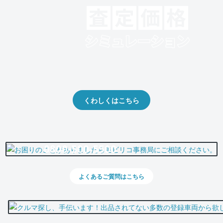
クルマの将来的な価値を予測！
出品や下取りの際の参考に。
くわしくはこちら
0800-500-5500
よくあるご質問はこちら