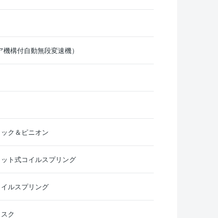
CVT（ギア機構付自動無段変速機）
ラック＆ピニオン
ラット式コイルスプリング
コイルスプリング
ィスク