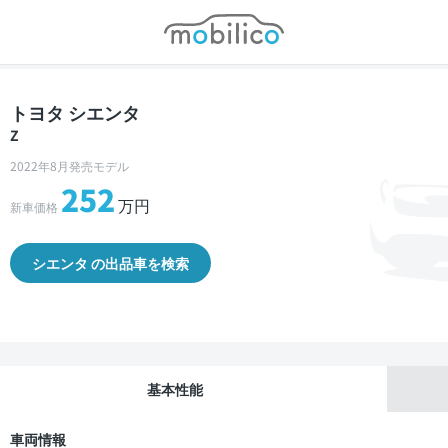
モビリコ
トヨタ シエンタ
Z
2022年8月発売モデル
252
万円
新車価格
シエンタ の出品車を検索
基本性能
車両情報