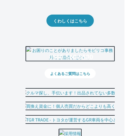
出品や下取りの際の参考に。
くわしくはこちら
0800-500-5500
よくあるご質問はこちら