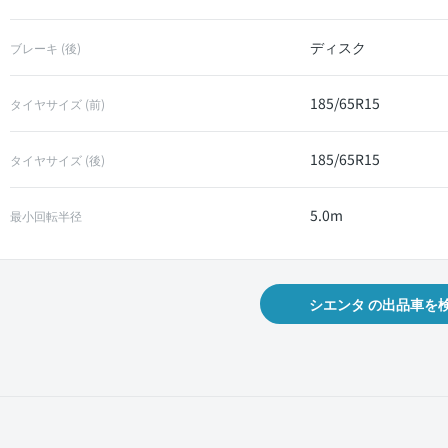
ディスク
ブレーキ (後)
185/65R15
タイヤサイズ (前)
185/65R15
タイヤサイズ (後)
5.0m
最小回転半径
シエンタ の出品車を