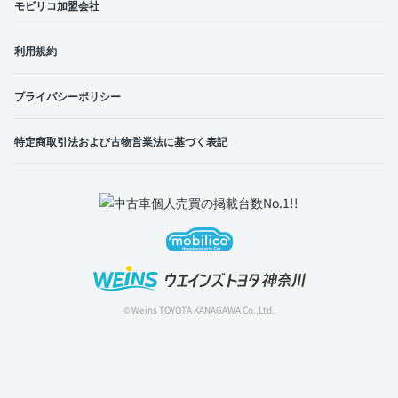
モビリコ加盟会社
利用規約
プライバシーポリシー
特定商取引法および古物営業法に基づく表記
© Weins TOYOTA KANAGAWA Co.,Ltd.