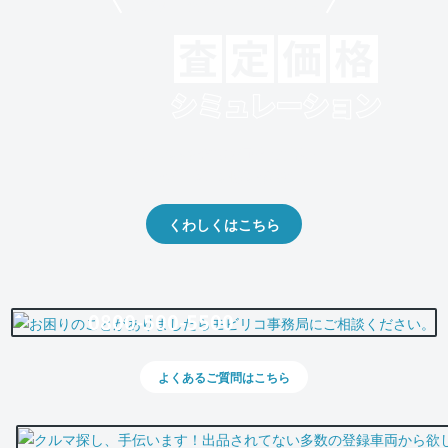
モビリコでクルマを売りたい方
クルマの将来的な価値を予測！
出品や下取りの際の参考に。
くわしくはこちら
0800-500-5500
よくあるご質問はこちら