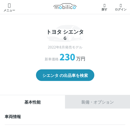
モビリコ
探す
ログイン
メニュー
トヨタ シエンタ
G
2022年8月発売モデル
230
万円
新車価格
シエンタ の出品車を検索
基本性能
装備・オプション
車両情報