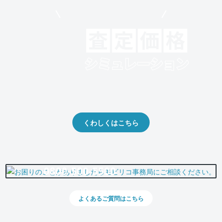
モビリコでクルマを売りたい方
クルマの将来的な価値を予測！
出品や下取りの際の参考に。
くわしくはこちら
0800-500-5500
よくあるご質問はこちら