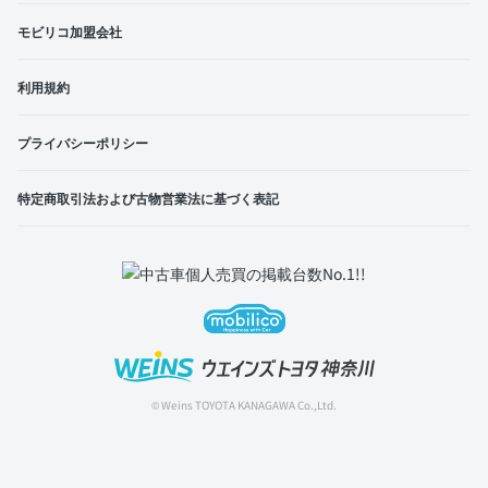
モビリコ加盟会社
利用規約
プライバシーポリシー
特定商取引法および古物営業法に基づく表記
© Weins TOYOTA KANAGAWA Co.,Ltd.