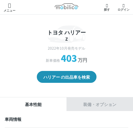
モビリコ
探す
ログイン
メニュー
トヨタ ハリアー
Z
2022年10月発売モデル
403
万円
新車価格
ハリアー の出品車を検索
基本性能
装備・オプション
車両情報