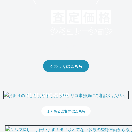
モビリコでクルマを売りたい方
クルマの将来的な価値を予測！
出品や下取りの際の参考に。
くわしくはこちら
0800-500-5500
よくあるご質問はこちら