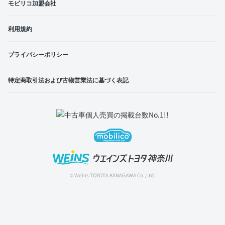
モビリコ加盟会社
利用規約
プライバシーポリシー
特定商取引法および古物営業法に基づく表記
© Weins TOYOTA KANAGAWA Co.,Ltd.