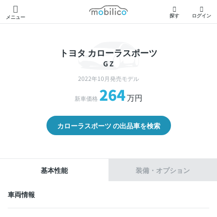
モビリコ
探す
ログイン
メニュー
トヨタ カローラスポーツ
G Z
2022年10月発売モデル
264
万円
新車価格
カローラスポーツ の出品車を検索
基本性能
装備・オプション
車両情報