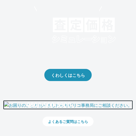
モビリコでクルマを売りたい方
クルマの将来的な価値を予測！
出品や下取りの際の参考に。
くわしくはこちら
0800-500-5500
よくあるご質問はこちら