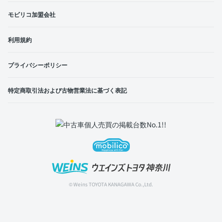
モビリコ加盟会社
利用規約
プライバシーポリシー
特定商取引法および古物営業法に基づく表記
© Weins TOYOTA KANAGAWA Co.,Ltd.