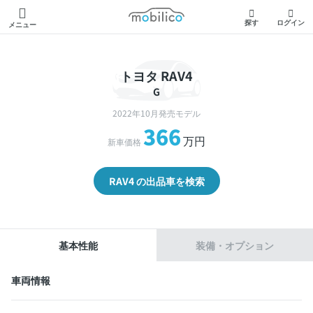
モビリコ
探す
ログイン
メニュー
トヨタ RAV4
G
2022年10月発売モデル
366
万円
新車価格
RAV4 の出品車を検索
基本性能
装備・オプション
車両情報