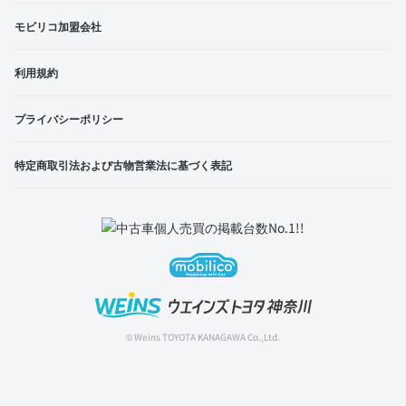
モビリコ加盟会社
利用規約
プライバシーポリシー
特定商取引法および古物営業法に基づく表記
© Weins TOYOTA KANAGAWA Co.,Ltd.