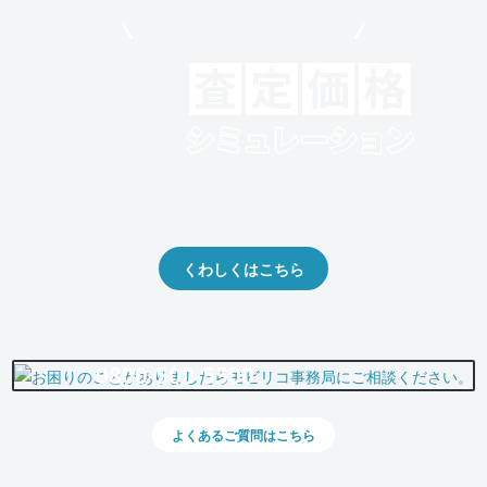
モビリコでクルマを売りたい方
クルマの将来的な価値を予測！
出品や下取りの際の参考に。
くわしくはこちら
0800-500-5500
よくあるご質問はこちら