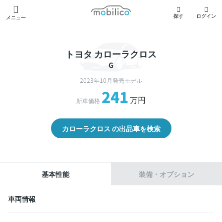
モビリコ
探す
ログイン
メニュー
トヨタ カローラクロス
G
2023年10月発売モデル
241
万円
新車価格
カローラクロス の出品車を検索
基本性能
装備・オプション
車両情報