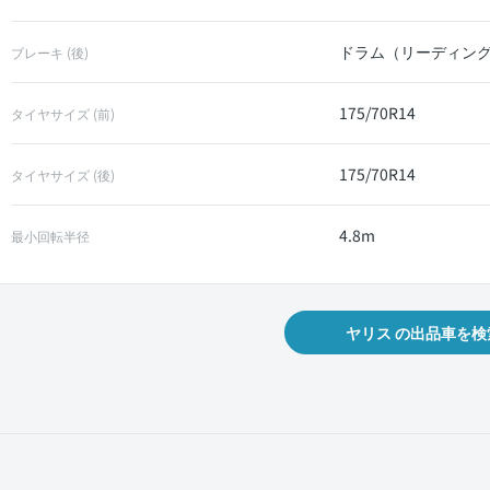
ドラム（リーディン
ブレーキ (後)
175/70R14
タイヤサイズ (前)
175/70R14
タイヤサイズ (後)
4.8m
最小回転半径
ヤリス の出品車を検