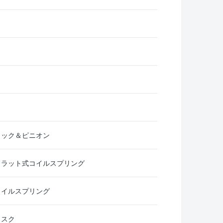
ラック＆ピニオン
トラット式コイルスプリング
コイルスプリング
ィスク