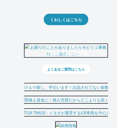
出品や下取りの際の参考に。
くわしくはこちら
0800-500-5500
よくあるご質問はこちら