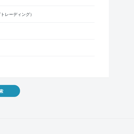
グトレーディング）
索