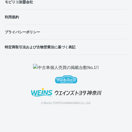
モビリコ加盟会社
利用規約
プライバシーポリシー
特定商取引法および古物営業法に基づく表記
© Weins TOYOTA KANAGAWA Co.,Ltd.