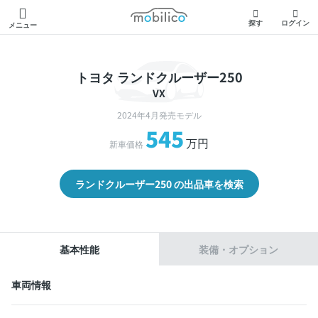
モビリコ
探す
ログイン
メニュー
トヨタ ランドクルーザー250
VX
2024年4月発売モデル
545
万円
新車価格
ランドクルーザー250 の出品車を検索
基本性能
装備・オプション
車両情報