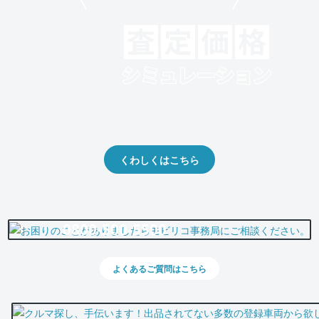
モビリコでクルマを売りたい方
クルマの将来的な価値を予測！
出品や下取りの際の参考に。
くわしくはこちら
0800-500-5500
よくあるご質問はこちら