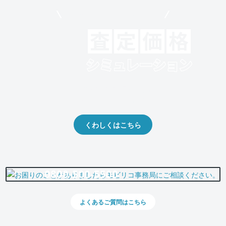
モビリコでクルマを売りたい方
クルマの将来的な価値を予測！
出品や下取りの際の参考に。
くわしくはこちら
0800-500-5500
よくあるご質問はこちら