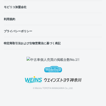
モビリコ加盟会社
利用規約
プライバシーポリシー
特定商取引法および古物営業法に基づく表記
© Weins TOYOTA KANAGAWA Co.,Ltd.