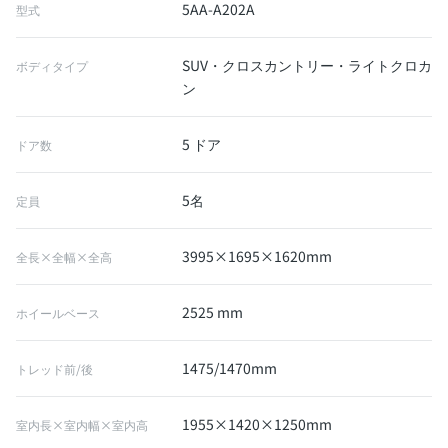
5AA-A202A
型式
SUV・クロスカントリー・ライトクロカ
ボディタイプ
ン
5 ドア
ドア数
5名
定員
3995×1695×1620mm
全長×全幅×全高
2525 mm
ホイールベース
1475/1470mm
トレッド前/後
1955×1420×1250mm
室内長×室内幅×室内高