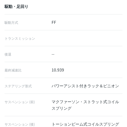
駆動・足回り
FF
駆動方式
トランスミッション
--
後退
10.939
最終減速比
パワーアシスト付きラック＆ピニオン
ステアリング形式
マクファーソン・ストラット式コイル
サスペンション (前)
スプリング
トーションビーム式コイルスプリング
サスペンション (後)