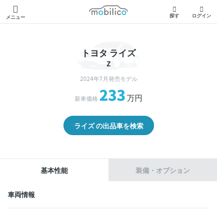
モビリコ
探す
ログイン
メニュー
トヨタ ライズ
Z
2024年7月発売モデル
233
万円
新車価格
ライズ の出品車を検索
基本性能
装備・オプション
車両情報