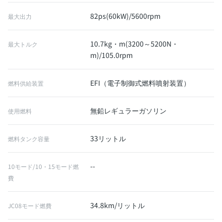
82ps(60kW)/5600rpm
最大出力
10.7kg・m(3200～5200N・
最大トルク
m)/105.0rpm
EFI（電子制御式燃料噴射装置）
燃料供給装置
無鉛レギュラーガソリン
使用燃料
33リットル
燃料タンク容量
--
10モード/10・15モード燃
費
34.8km/リットル
JC08モード燃費