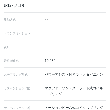
駆動・足回り
FF
駆動方式
トランスミッション
--
後退
10.939
最終減速比
パワーアシスト付きラック＆ピニオン
ステアリング形式
マクファーソン・ストラット式コイル
サスペンション (前)
スプリング
トーションビーム式コイルスプリング
サスペンション (後)