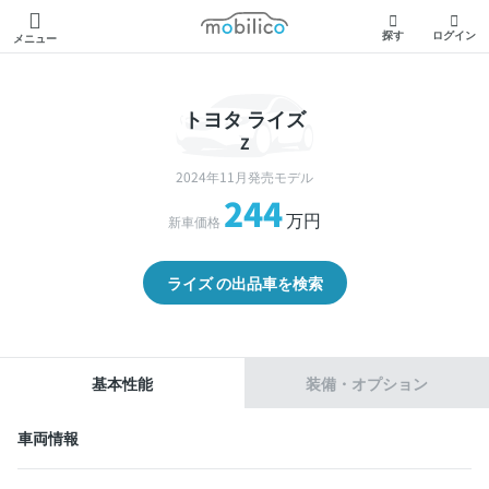
モビリコ
探す
ログイン
メニュー
トヨタ ライズ
Z
2024年11月発売モデル
244
万円
新車価格
ライズ の出品車を検索
基本性能
装備・オプション
車両情報