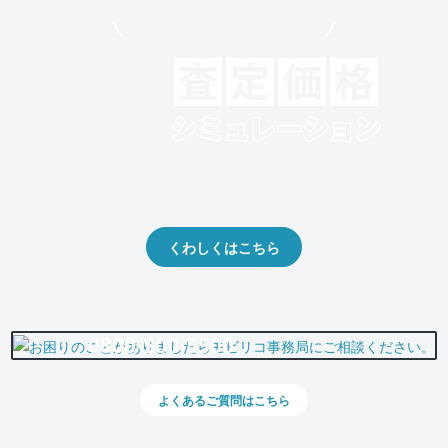
モビリコでクルマを売りたい方
クルマの将来的な価値を予測！
出品や下取りの際の参考に。
くわしくはこちら
0800-500-5500
よくあるご質問はこちら