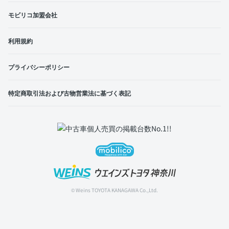
モビリコ加盟会社
利用規約
プライバシーポリシー
特定商取引法および古物営業法に基づく表記
© Weins TOYOTA KANAGAWA Co.,Ltd.