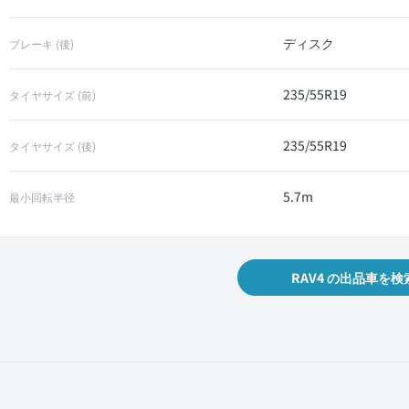
ディスク
ブレーキ (後)
235/55R19
タイヤサイズ (前)
235/55R19
タイヤサイズ (後)
5.7m
最小回転半径
RAV4 の出品車を検