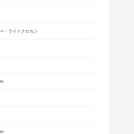
リー・ライトクロカン
mm
mm