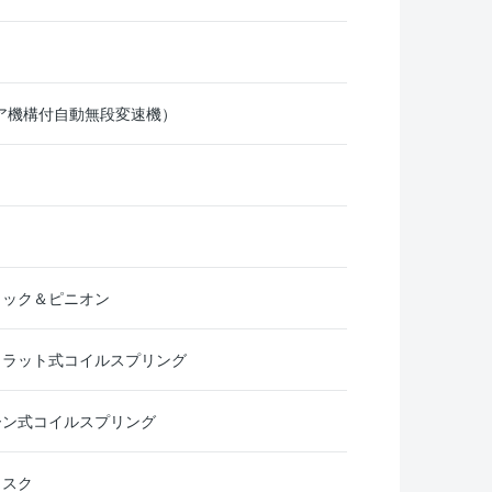
CVT（ギア機構付自動無段変速機）
ラック＆ピニオン
トラット式コイルスプリング
ーン式コイルスプリング
ィスク