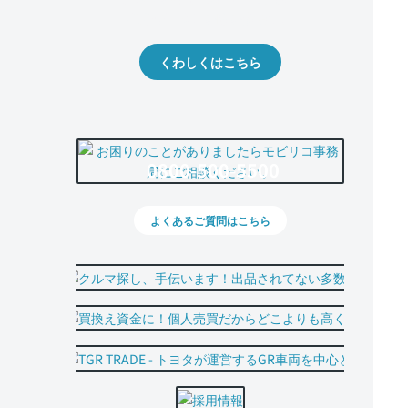
出品や下取りの際の参考に。
くわしくはこちら
0800-500-5500
よくあるご質問はこちら