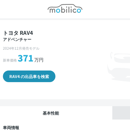
モビリコ
トヨタ RAV4
アドベンチャー
2024年12月発売モデル
371
万円
新車価格
RAV4 の出品車を検索
基本性能
車両情報