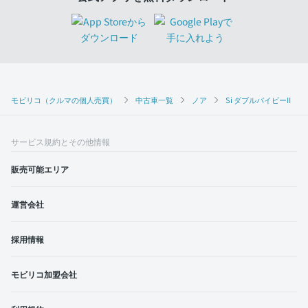
モビリコ（クルマの個人売買）
中古車一覧
ノア
Si ダブルバイビーII
サービス規約とその他情報
販売可能エリア
運営会社
採用情報
モビリコ加盟会社