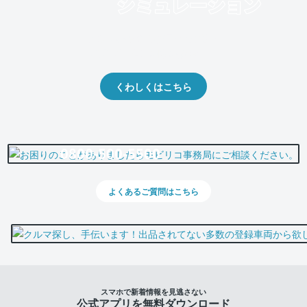
クルマの将来的な価値を予測！
出品や下取りの際の参考に。
くわしくはこちら
0800-500-5500
よくあるご質問はこちら
スマホで新着情報を見逃さない
公式アプリを無料ダウンロード