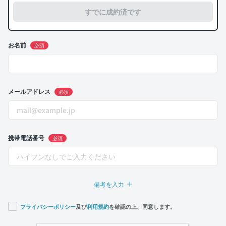
すでに成約済です
お名前
必須
メールアドレス
必須
携帯電話番号
必須
備考を入力
プライバシーポリシー
及び
利用規約
を確認の上、同意します。