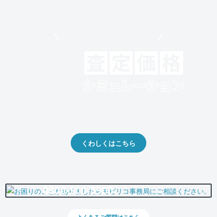
モビリコでクルマを売りたい方
クルマの将来的な価値を予測！
出品や下取りの際の参考に。
くわしくはこちら
0800-500-5500
よくあるご質問はこちら