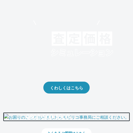
モビリコでクルマを売りたい方
クルマの将来的な価値を予測！
出品や下取りの際の参考に。
くわしくはこちら
0800-500-5500
よくあるご質問はこちら