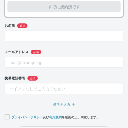
すでに成約済です
お名前
必須
メールアドレス
必須
携帯電話番号
必須
備考を入力
プライバシーポリシー
及び
利用規約
を確認の上、同意します。