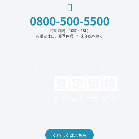
0800-500-5500
応対時間：10時～18時
火曜定休日、夏季休暇、年末年始を除く
モビリコでクルマを売りたい方
クルマの将来的な価値を予測！
出品や下取りの際の参考に。
くわしくはこちら