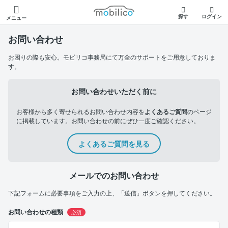
モビリコ
探す
ログイン
メニュー
お問い合わせ
お困りの際も安心。モビリコ事務局にて万全のサポートをご用意しておりま
す。
お問い合わせいただく前に
お客様から多く寄せられるお問い合わせ内容を
よくあるご質問
のページ
に掲載しています。お問い合わせの前にぜひ一度ご確認ください。
よくあるご質問を見る
メールでのお問い合わせ
下記フォームに必要事項をご入力の上、「送信」ボタンを押してください。
お問い合わせの種類
必須