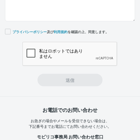
プライバシーポリシー
及び
利用規約
を確認の上、同意します。
If you
are a
human,
ignore
this
field
送信
お電話でのお問い合わせ
お急ぎの場合やメールを受信できない場合は、
下記番号までお電話にてお問い合わせください。
モビリコ事務局 お問い合わせ窓口