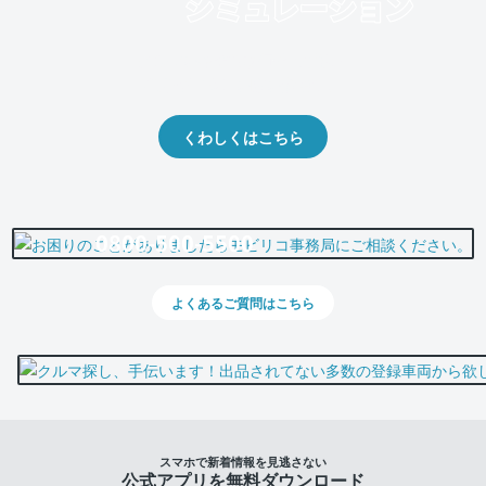
クルマの将来的な価値を予測！
出品や下取りの際の参考に。
くわしくはこちら
0800-500-5500
よくあるご質問はこちら
スマホで新着情報を見逃さない
公式アプリを無料ダウンロード