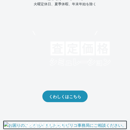
火曜定休日、夏季休暇、年末年始を除く
モビリコでクルマを売りたい方
クルマの将来的な価値を予測！
出品や下取りの際の参考に。
くわしくはこちら
0800-500-5500