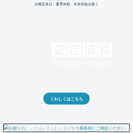
火曜定休日、夏季休暇、年末年始を除く
モビリコでクルマを売りたい方
クルマの将来的な価値を予測！
出品や下取りの際の参考に。
くわしくはこちら
0800-500-5500