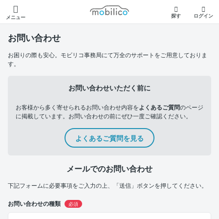
モビリコ
探す
ログイン
メニュー
お問い合わせ
お困りの際も安心。モビリコ事務局にて万全のサポートをご用意しておりま
す。
お問い合わせいただく前に
お客様から多く寄せられるお問い合わせ内容を
よくあるご質問
のページ
に掲載しています。お問い合わせの前にぜひ一度ご確認ください。
よくあるご質問を見る
メールでのお問い合わせ
下記フォームに必要事項をご入力の上、「送信」ボタンを押してください。
お問い合わせの種類
必須