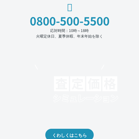
0800-500-5500
応対時間：10時～18時
火曜定休日、夏季休暇、年末年始を除く
モビリコでクルマを売りたい方
クルマの将来的な価値を予測！
出品や下取りの際の参考に。
くわしくはこちら