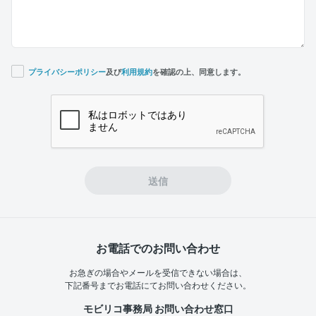
プライバシーポリシー
及び
利用規約
を確認の上、同意します。
If you
are a
human,
ignore
this
field
送信
お電話でのお問い合わせ
お急ぎの場合やメールを受信できない場合は、
下記番号までお電話にてお問い合わせください。
モビリコ事務局 お問い合わせ窓口