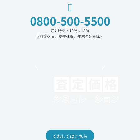
0800-500-5500
応対時間：10時～18時
火曜定休日、夏季休暇、年末年始を除く
モビリコでクルマを売りたい方
クルマの将来的な価値を予測！
出品や下取りの際の参考に。
くわしくはこちら