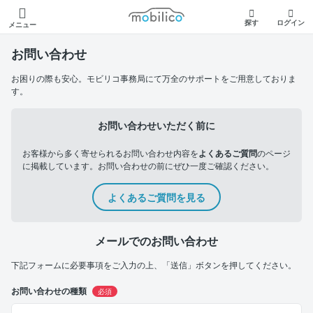
モビリコ
探す
ログイン
メニュー
お問い合わせ
お困りの際も安心。モビリコ事務局にて万全のサポートをご用意しておりま
す。
お問い合わせいただく前に
お客様から多く寄せられるお問い合わせ内容を
よくあるご質問
のページ
に掲載しています。お問い合わせの前にぜひ一度ご確認ください。
よくあるご質問を見る
メールでのお問い合わせ
下記フォームに必要事項をご入力の上、「送信」ボタンを押してください。
お問い合わせの種類
必須