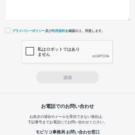
プライバシーポリシー
及び
利用規約
を確認の上、同意します。
If you
are a
human,
ignore
this
field
送信
お電話でのお問い合わせ
お急ぎの場合やメールを受信できない場合は、
下記番号までお電話にてお問い合わせください。
モビリコ事務局 お問い合わせ窓口