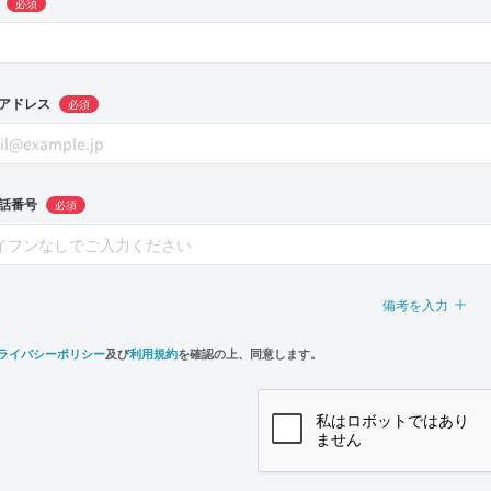
必須
アドレス
必須
話番号
必須
備考を入力
ライバシーポリシー
及び
利用規約
を確認の上、同意します。
n,
e