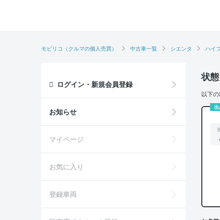
モビリコ（クルマの個人売買）
中古車一覧
シエンタ
ハイ
状態
ログイン・新規会員登録
以下の
出
お知らせ
マイページ
お気に入り
登録車両