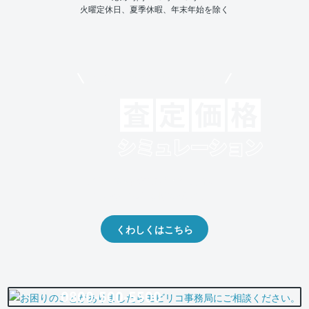
火曜定休日、夏季休暇、年末年始を除く
モビリコでクルマを売りたい方
クルマの将来的な価値を予測！
出品や下取りの際の参考に。
くわしくはこちら
0800-500-5500