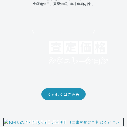
火曜定休日、夏季休暇、年末年始を除く
モビリコでクルマを売りたい方
クルマの将来的な価値を予測！
出品や下取りの際の参考に。
くわしくはこちら
0800-500-5500