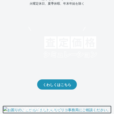
火曜定休日、夏季休暇、年末年始を除く
モビリコでクルマを売りたい方
クルマの将来的な価値を予測！
出品や下取りの際の参考に。
くわしくはこちら
0800-500-5500