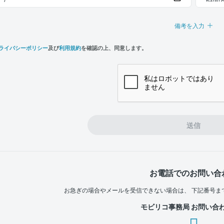
備考を入力
ライバシーポリシー
及び
利用規約
を確認の上、同意します。
n,
e
送信
お電話でのお問い合
お急ぎの場合やメールを受信できない場合は、
下記番号ま
モビリコ事務局 お問い合