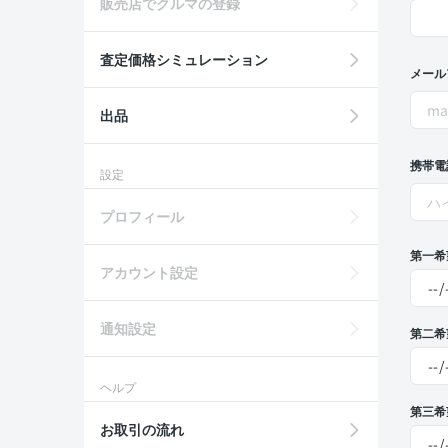
販売店でクルマの登録
査定価格シミュレーション
メール
出品
携帯電
設定
プロフィール
第一希
アカウント設定
通知設定
第二希
ヘルプ
第三希
お取引の流れ