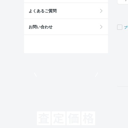
よくあるご質問
お問い合わせ
プ
If you
are a
huma
ignor
this
field
モビリコでクルマを売りたい方