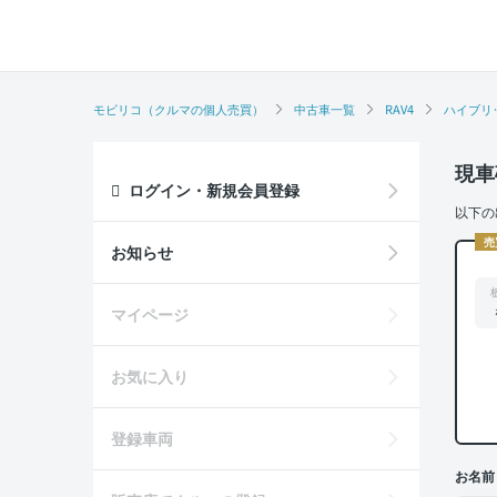
モビリコ（クルマの個人売買）
中古車一覧
RAV4
ハイブリ
現車
ログイン・新規会員登録
以下の
売
お知らせ
マイページ
お気に入り
登録車両
お名前