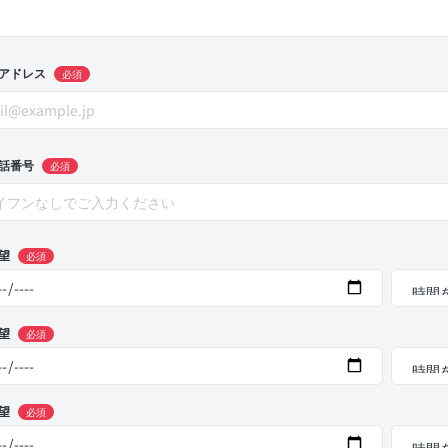
アドレス
必須
話番号
必須
望
必須
望
必須
望
必須