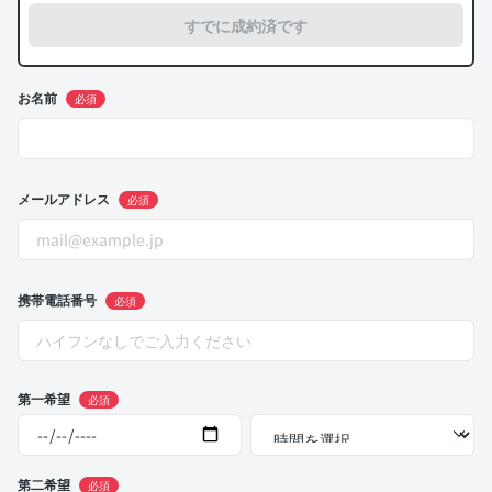
すでに成約済です
お名前
必須
メールアドレス
必須
携帯電話番号
必須
第一希望
必須
第二希望
必須