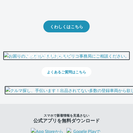
クルマの将来的な価値を予測！
出品や下取りの際の参考に。
くわしくはこちら
0800-500-5500
よくあるご質問はこちら
スマホで新着情報を見逃さない
公式アプリを無料ダウンロード