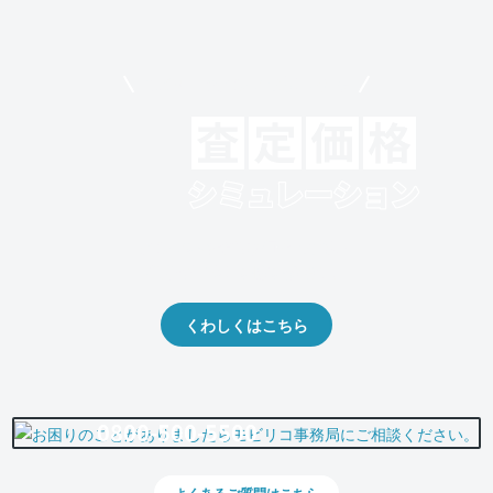
モビリコでクルマを売りたい方
クルマの将来的な価値を予測！
出品や下取りの際の参考に。
くわしくはこちら
0800-500-5500
よくあるご質問はこちら