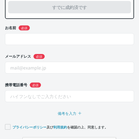
すでに成約済です
お名前
必須
メールアドレス
必須
携帯電話番号
必須
備考を入力
プライバシーポリシー
及び
利用規約
を確認の上、同意します。