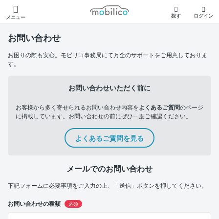
モビリコ
探す
ログイン
メニュー
お問い合わせ
お困りの際も安心。モビリコ事務局にて万全のサポートをご用意しておりま
す。
お問い合わせいただく前に
お客様から多く寄せられるお問い合わせ内容を
よくあるご質問
のページ
に掲載しています。お問い合わせの前にぜひ一度ご確認ください。
よくあるご質問を見る
メールでのお問い合わせ
下記フォームに必要事項をご入力の上、「送信」ボタンを押してください。
お問い合わせの種類
必須