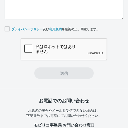
プライバシーポリシー
及び
利用規約
を確認の上、同意します。
If you
are a
human,
ignore
this
field
送信
お電話でのお問い合わせ
お急ぎの場合やメールを受信できない場合は、
下記番号までお電話にてお問い合わせください。
モビリコ事務局 お問い合わせ窓口