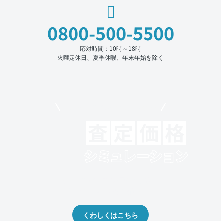
0800-500-5500
応対時間：10時～18時
火曜定休日、夏季休暇、年末年始を除く
モビリコでクルマを売りたい方
クルマの将来的な価値を予測！
出品や下取りの際の参考に。
くわしくはこちら