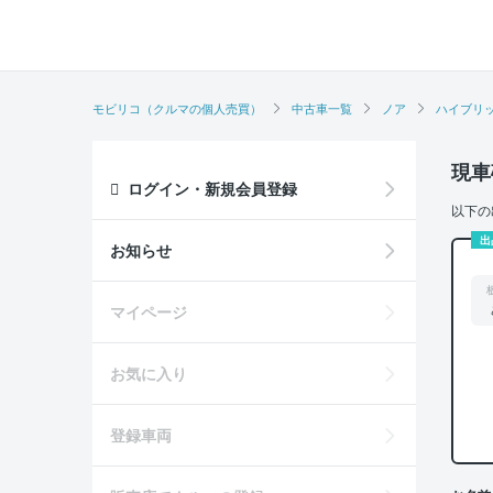
モビリコ（クルマの個人売買）
中古車一覧
ノア
ハイブリッ
現車
ログイン・新規会員登録
以下の
出
お知らせ
マイページ
お気に入り
登録車両