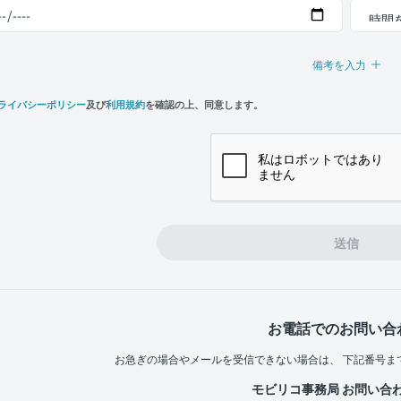
備考を入力
ライバシーポリシー
及び
利用規約
を確認の上、同意します。
n,
e
送信
お電話でのお問い合
お急ぎの場合やメールを受信できない場合は、
下記番号ま
モビリコ事務局 お問い合