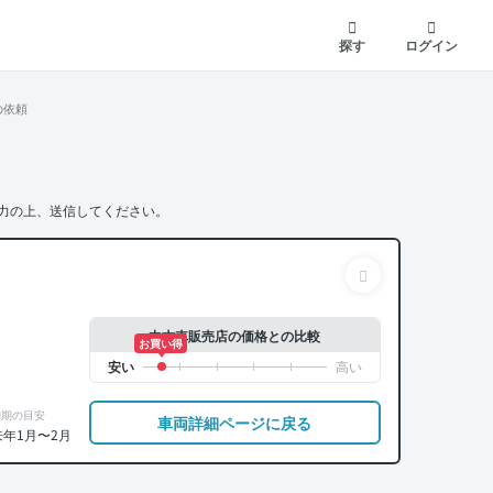
探す
ログイン
の依頼
力の上、送信してください。
中古車販売店の価格との比較
お買い得
納期の目安
車両詳細ページに戻る
来年1月〜2月