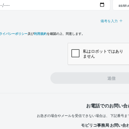
備考を入力
ライバシーポリシー
及び
利用規約
を確認の上、同意します。
n,
e
送信
お電話でのお問い合
お急ぎの場合やメールを受信できない場合は、
下記番号ま
モビリコ事務局 お問い合