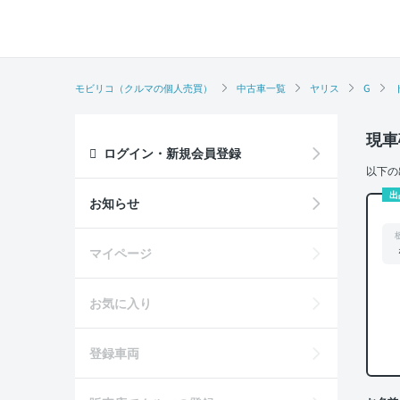
モビリコ（クルマの個人売買）
中古車一覧
ヤリス
G
現車
ログイン・新規会員登録
以下の
出
お知らせ
マイページ
お気に入り
登録車両