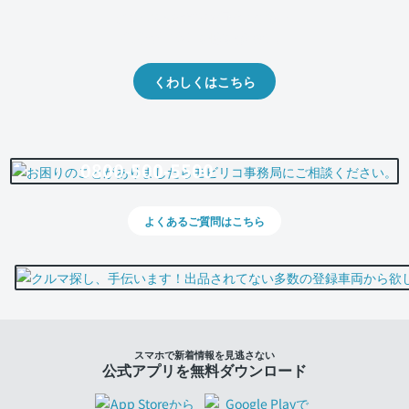
クルマの将来的な価値を予測！
出品や下取りの際の参考に。
くわしくはこちら
0800-500-5500
よくあるご質問はこちら
スマホで新着情報を見逃さない
公式アプリを無料ダウンロード