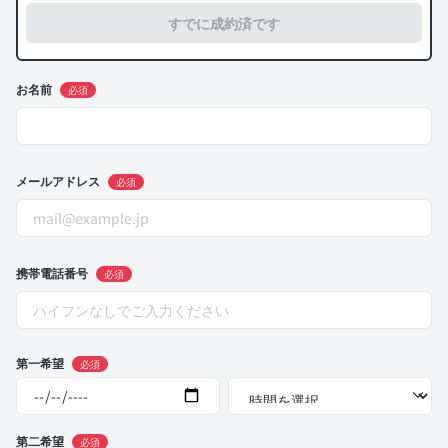
すでに成約済です
お名前
必須
メールアドレス
必須
携帯電話番号
必須
第一希望
必須
第二希望
必須