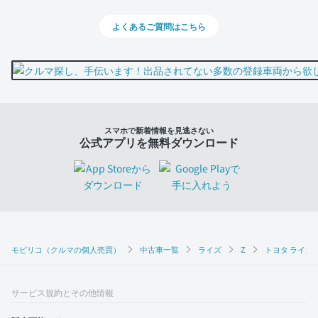
よくあるご質問はこちら
スマホで新着情報を見逃さない
公式アプリを無料ダウンロード
モビリコ（クルマの個人売買）
中古車一覧
ライズ
Z
トヨタ ライズ 
サービス規約とその他情報