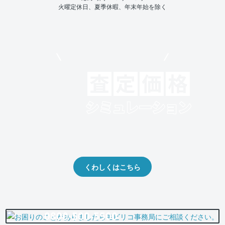
火曜定休日、夏季休暇、年末年始を除く
モビリコでクルマを売りたい方
クルマの将来的な価値を予測！
出品や下取りの際の参考に。
くわしくはこちら
0800-500-5500