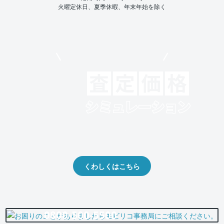
火曜定休日、夏季休暇、年末年始を除く
モビリコでクルマを売りたい方
クルマの将来的な価値を予測！
出品や下取りの際の参考に。
くわしくはこちら
0800-500-5500