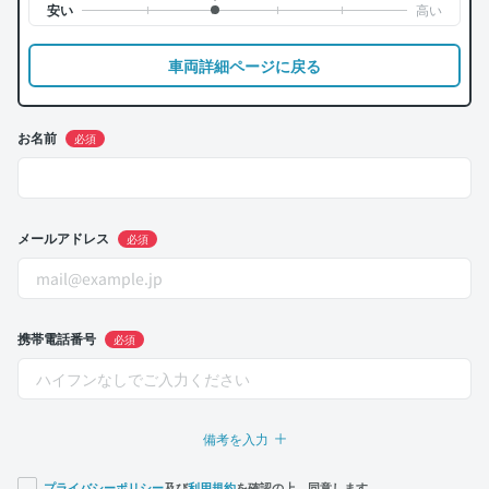
車両詳細ページに戻る
お名前
必須
メールアドレス
必須
携帯電話番号
必須
備考を入力
プライバシーポリシー
及び
利用規約
を確認の上、同意します。