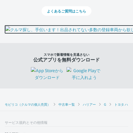
よくあるご質問はこちら
スマホで新着情報を見逃さない
公式アプリを無料ダウンロード
モビリコ（クルマの個人売買）
中古車一覧
ハリアー
G
トヨタ ハリア
サービス規約とその他情報